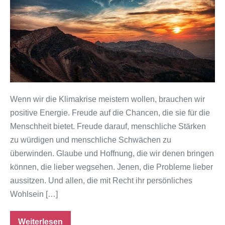
für
die
Menschheit
Wenn wir die Klimakrise meistern wollen, brauchen wir
positive Energie. Freude auf die Chancen, die sie für die
Menschheit bietet. Freude darauf, menschliche Stärken
zu würdigen und menschliche Schwächen zu
überwinden. Glaube und Hoffnung, die wir denen bringen
können, die lieber wegsehen. Jenen, die Probleme lieber
aussitzen. Und allen, die mit Recht ihr persönliches
Wohlsein […]
Weiterlesen