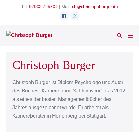
Zum
Tel:
07032 795309
| Mail:
cb@christophburger.de
Inhalt
springen
Suche-
Men
Schalter
Scha
Christoph Burger
Christoph Burger ist Diplom-Psychologe und Autor
des Buches "Karriere ohne Schleimspur", das 2012
als eines der besten Managementbücher des
Jahres ausgezeichnet wurde. Er arbeitet als
Karriereberater in Herrenberg bei Stuttgart.