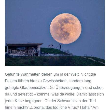
Gefühlte
Wahrheit:
Das
neuartige
Coronavirus?
Harmlos!”
Gefühlte Wahrheiten gehen um in der Welt. Nicht die
Fakten führen hier zu Gewissheiten, sondern lang
gehegte Glaubenssätze. Die Überzeugungen sind schon
da und gefestigt – komme, was da wolle. Damit lässt sich
jeder Krise begegnen. Ob der Schwur bis in den Tod
hinein reicht? „Corona, das tödliche Virus? Haha!“ Am