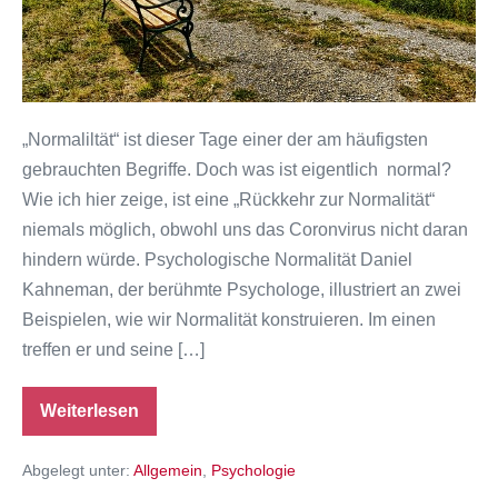
„Normaliltät“ ist dieser Tage einer der am häufigsten
gebrauchten Begriffe. Doch was ist eigentlich normal?
Wie ich hier zeige, ist eine „Rückkehr zur Normalität“
niemals möglich, obwohl uns das Coronvirus nicht daran
hindern würde. Psychologische Normalität Daniel
Kahneman, der berühmte Psychologe, illustriert an zwei
Beispielen, wie wir Normalität konstruieren. Im einen
treffen er und seine […]
Weiterlesen
Was
ist
Normalität?
Abgelegt unter:
Allgemein
,
Psychologie