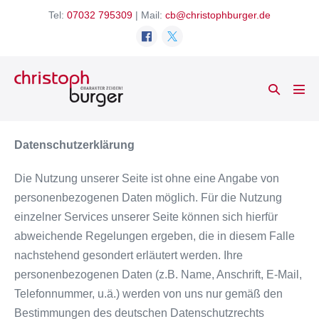
Zum
Tel:
07032 795309
| Mail:
cb@christophburger.de
Inhalt
springen
Suche-
Men
Schalter
Scha
Datenschutzerklärung
Die Nutzung unserer Seite ist ohne eine Angabe von
personenbezogenen Daten möglich. Für die Nutzung
einzelner Services unserer Seite können sich hierfür
abweichende Regelungen ergeben, die in diesem Falle
nachstehend gesondert erläutert werden. Ihre
personenbezogenen Daten (z.B. Name, Anschrift, E-Mail,
Telefonnummer, u.ä.) werden von uns nur gemäß den
Bestimmungen des deutschen Datenschutzrechts