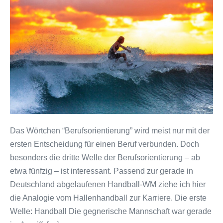
Die
dritte
Welle
der
Berufsorientierung
Das Wörtchen “Berufsorientierung” wird meist nur mit der
ersten Entscheidung für einen Beruf verbunden. Doch
besonders die dritte Welle der Berufsorientierung – ab
etwa fünfzig – ist interessant. Passend zur gerade in
Deutschland abgelaufenen Handball-WM ziehe ich hier
die Analogie vom Hallenhandball zur Karriere. Die erste
Welle: Handball Die gegnerische Mannschaft war gerade