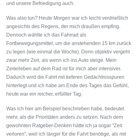
und unsere Befriedigung auch.
Was also tun? Heute Morgen war ich leicht verdrießlich
angesichts des Regens, der mich draußen empfing.
Dennoch wählte ich das Fahrrad als
Fortbewegungsmittel, um die anstehenden 15 km zurück
zu legen (wie einmal die Woche). Denn objektiv vergeht
zwar mehr Zeit, als wenn ich ins Auto steige. Mein
Zeiterleben auf dem Rad ist für mich aber intensiver.
Dadurch wird die Fahrt mit tieferen Gedächtnisspuren
hinterlegt und ich habe am Ende des Tages das Gefühl,
heute war ein reicher, erfüllter Tag.
Was ich hier am Beispiel beschrieben habe, bedeutet
mehr, als die Prioritäten anders zu setzen. Nach dem
gewohnten Ratgeber-Denken hätte ich ja sogar “Zeit
verloren”, weil ich länger für die Fahrt benötige, als mit