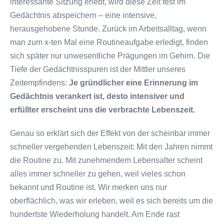
interessante Sitzung erlebt, wird diese Zeit fest im
Gedächtnis abspeichern – eine intensive,
herausgehobene Stunde. Zurück im Arbeitsalltag, wenn
man zum x-ten Mal eine Routineaufgabe erledigt, finden
sich später nur unwesentliche Prägungen im Gehirn. Die
Tiefe der Gedächtnisspuren ist der Mittler unseres
Zeitempfindens:
Je gründlicher eine Erinnerung im
Gedächtnis verankert ist, desto intensiver und
erfüllter erscheint uns die verbrachte Lebenszeit.
Genau so erklärt sich der Effekt von der scheinbar immer
schneller vergehenden Lebenszeit: Mit den Jahren nimmt
die Routine zu. Mit zunehmendem Lebensalter scheint
alles immer schneller zu gehen, weil vieles schon
bekannt und Routine ist. Wir merken uns nur
oberflächlich, was wir erleben, weil es sich bereits um die
hundertste Wiederholung handelt. Am Ende rast