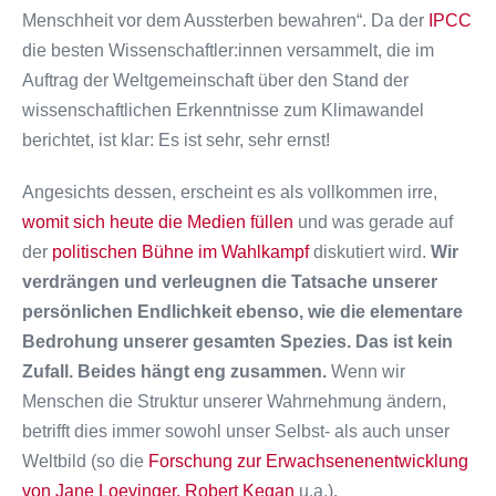
Menschheit vor dem Aussterben bewahren“. Da der
IPCC
die besten Wissenschaftler:innen versammelt, die im
Auftrag der Weltgemeinschaft über den Stand der
wissenschaftlichen Erkenntnisse zum Klimawandel
berichtet, ist klar: Es ist sehr, sehr ernst!
Angesichts dessen, erscheint es als vollkommen irre,
womit sich heute die Medien füllen
und was gerade auf
der
politischen Bühne im Wahlkampf
diskutiert wird.
Wir
verdrängen und verleugnen die Tatsache unserer
persönlichen Endlichkeit ebenso, wie die elementare
Bedrohung unserer gesamten Spezies. Das ist kein
Zufall. Beides hängt eng zusammen.
Wenn wir
Menschen die Struktur unserer Wahrnehmung ändern,
betrifft dies immer sowohl unser Selbst- als auch unser
Weltbild (so die
Forschung zur Erwachsenenentwicklung
von Jane Loevinger, Robert Kegan
u.a.).