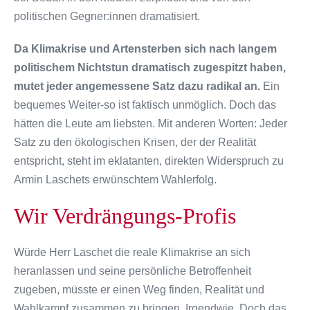
politischen Gegner:innen dramatisiert.
Da Klimakrise und Artensterben sich nach langem
politischem Nichtstun dramatisch zugespitzt haben,
mutet jeder angemessene Satz dazu radikal an.
Ein
bequemes Weiter-so ist faktisch unmöglich. Doch das
hätten die Leute am liebsten. Mit anderen Worten: Jeder
Satz zu den ökologischen Krisen, der der Realität
entspricht, steht im eklatanten, direkten Widerspruch zu
Armin Laschets erwünschtem Wahlerfolg.
Wir Verdrängungs-Profis
Würde Herr Laschet die reale Klimakrise an sich
heranlassen und seine persönliche Betroffenheit
zugeben, müsste er einen Weg finden, Realität und
Wahlkampf zusammen zu bringen. Irgendwie. Doch das