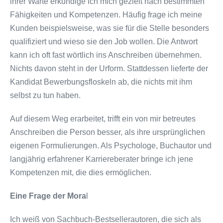
ihrer Warte erkundige ich mich gezielt nach bestimmten
Fähigkeiten und Kompetenzen. Häufig frage ich meine
Kunden beispielsweise, was sie für die Stelle besonders
qualifiziert und wieso sie den Job wollen. Die Antwort
kann ich oft fast wörtlich ins Anschreiben übernehmen.
Nichts davon steht in der Urform. Stattdessen lieferte der
Kandidat Bewerbungsfloskeln ab, die nichts mit ihm
selbst zu tun haben.
Auf diesem Weg erarbeitet, trifft ein von mir betreutes
Anschreiben die Person besser, als ihre ursprünglichen
eigenen Formulierungen. Als Psychologe, Buchautor und
langjährig erfahrener Karriereberater bringe ich jene
Kompetenzen mit, die dies ermöglichen.
Eine Frage der Mora
l
Ich weiß von Sachbuch-Bestsellerautoren, die sich als