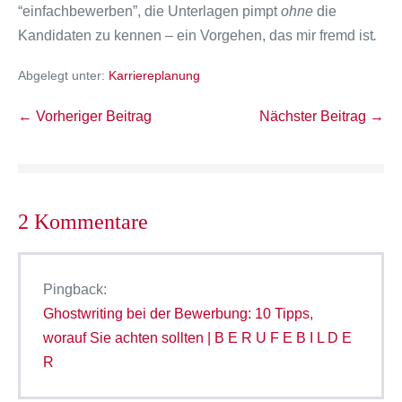
“einfachbewerben”, die Unterlagen pimpt
ohne
die
Kandidaten zu kennen – ein Vorgehen, das mir fremd ist
.
Abgelegt unter:
Karriereplanung
Beitragsnavigation
← Vorheriger Beitrag
Nächster Beitrag →
2
Kommentare
Pingback:
Ghostwriting bei der Bewerbung: 10 Tipps,
worauf Sie achten sollten | B E R U F E B I L D E
R